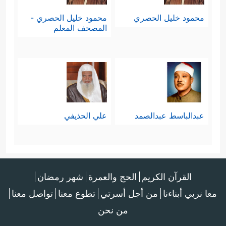
محمود خليل الحصري
محمود خليل الحصري -
المصحف المعلم
عبدالباسط عبدالصمد
علي الحذيفي
القرآن الكريم
الحج والعمرة
شهر رمضان
معا نربي أبناءنا
من أجل أسرتي
تطوع معنا
تواصل معنا
من نحن