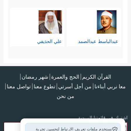
عبدالباسط عبدالصمد
علي الحذيفي
القرآن الكريم
الحج والعمرة
شهر رمضان
معا نربي أبناءنا
من أجل أسرتي
تطوع معنا
تواصل معنا
من نحن
اشترك في قائمتنا البريدية
نستخدم ملفات تعريف الارتباط لتحسين تجربة