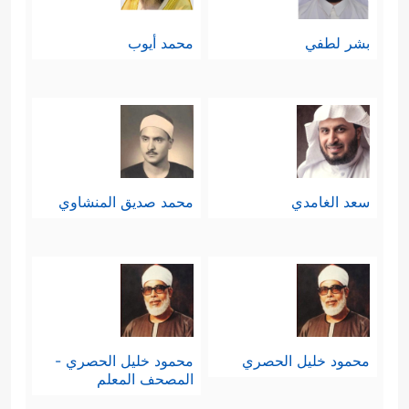
بشر لطفي
محمد أيوب
سعد الغامدي
محمد صديق المنشاوي
محمود خليل الحصري
محمود خليل الحصري -
المصحف المعلم