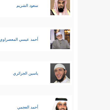
سعود الشريم
أحمد عيسي المعصراوي
ياسين الجزائري
أحمد العجمي