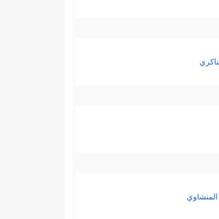
ناكري
المنشاوي