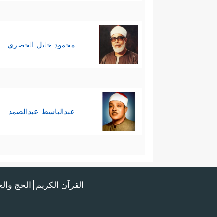
محمود خليل الحصري
عبدالباسط عبدالصمد
القرآن الكريم
الحج وال