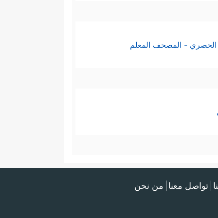
الحصري - المصحف المعلم
ا
تواصل معنا
من نحن