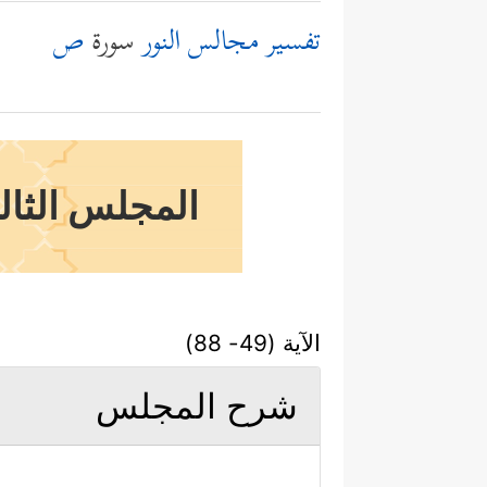
تفسير مجالس النور
سورة
ص
المجلس الثالث
الآية (49- 88)
شرح المجلس