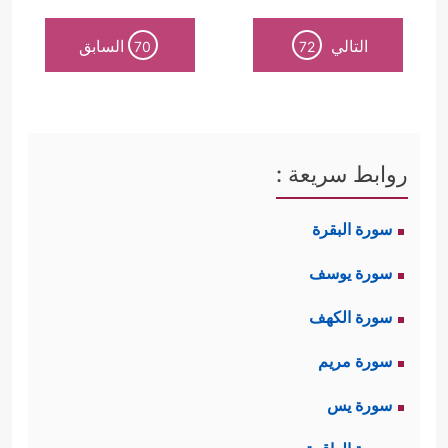
التالي
السابق
70
72
روابط سريعة :
سورة البقرة
سورة يوسف
سورة الكهف
سورة مريم
سورة يس