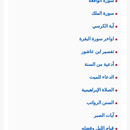
سورة الواقعة
سورة الملك
آية الكرسي
اواخر سورة البقرة
تفسير ابن عاشور
أدعية من السنة
الدعاء للميت
الصلاة الإبراهيمية
السنن الرواتب
آيات الصبر
قيام الليل وفضله