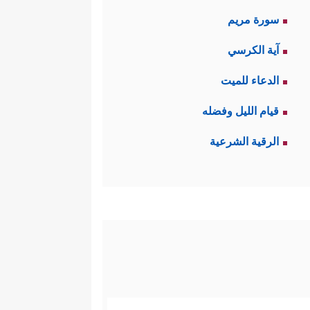
سورة مريم
آية الكرسي
الدعاء للميت
قيام الليل وفضله
الرقية الشرعية