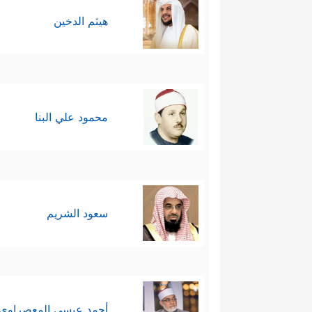
هيثم الدخين
محمود علي البنا
سعود الشريم
أحمد عيسي المعصراوي