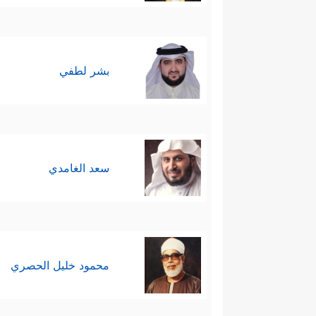
بشر لطفي
سعد الغامدي
محمود خليل الحصري