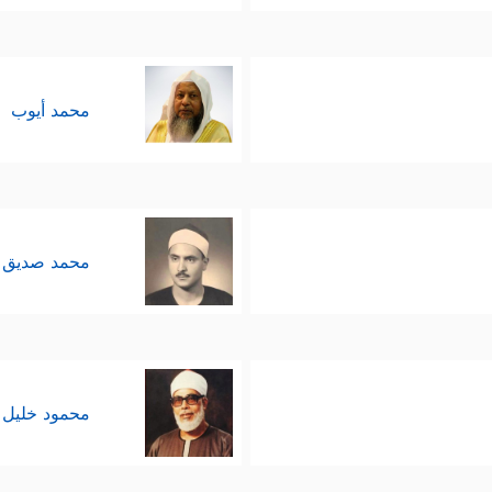
محمد أيوب
محمد صديق 
محمود خليل 