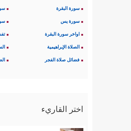
سورة البقرة
سو
سورة يس
سور
اواخر سورة البقرة
تفس
الصلاة الإبراهيمية
الس
فضائل صلاة الفجر
الص
اختر القاريء