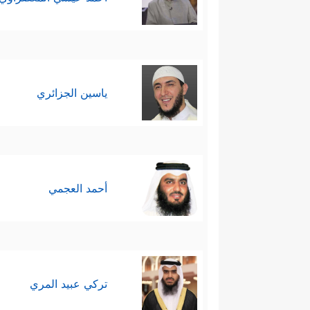
ياسين الجزائري
أحمد العجمي
تركي عبيد المري