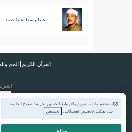
عبدالباسط عبدالصمد
القرآن الكريم
الحج وال
اشترك 
نستخدم ملفات تعريف الارتباط لتحسين تجربة التصفح الخاصة
بك. يمكنك تخصيص تفضيلاتك.
تخصيص
موافق