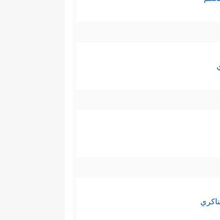
ناكري