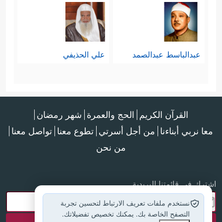
عبدالباسط عبدالصمد
علي الحذيفي
القرآن الكريم
الحج والعمرة
شهر رمضان
معا نربي أبناءنا
من أجل أسرتي
تطوع معنا
تواصل معنا
من نحن
اشترك في قائمتنا البريدية
نستخدم ملفات تعريف الارتباط لتحسين تجربة
التصفح الخاصة بك. يمكنك تخصيص تفضيلاتك.