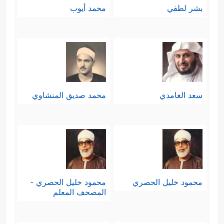
بشر لطفي
محمد أيوب
سعد الغامدي
محمد صديق المنشاوي
محمود خليل الحصري
محمود خليل الحصري -
المصحف المعلم