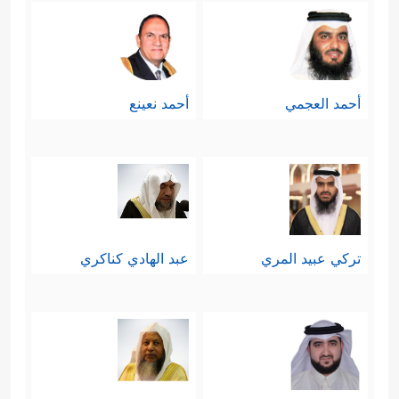
أحمد العجمي
أحمد نعينع
تركي عبيد المري
عبد الهادي كناكري