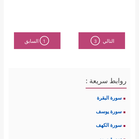
التالي
السابق
1
3
روابط سريعة :
سورة البقرة
سورة يوسف
سورة الكهف
سورة مريم