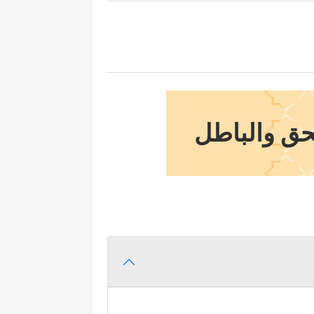
لحق والباطل