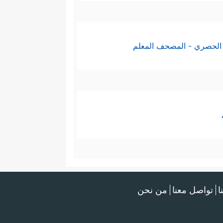
الحصري - المصحف المعلم
ا
تواصل معنا
من نحن