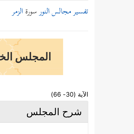
تفسير مجالس النور
سورة
الزمر
المجلس الخام
الآية (30- 66)
شرح المجلس