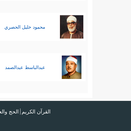
محمود خليل الحصري
عبدالباسط عبدالصمد
القرآن الكريم
الحج وال