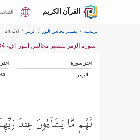
القرآن الكريم
التفاسي
الرئيسية
تفسير مجالس النور
الزمر
الآية 34
سورة الزمر تفسير مجالس النور الآية 34
اختر سورة
اختر 
لَهُم مَّا یَشَاۤءُونَ عِندَ رَبِّهِم