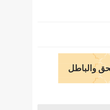
لحق والباطل