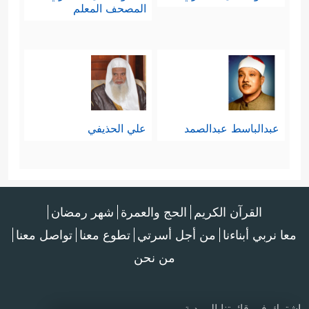
المصحف المعلم
عبدالباسط عبدالصمد
علي الحذيفي
القرآن الكريم
الحج والعمرة
شهر رمضان
معا نربي أبناءنا
من أجل أسرتي
تطوع معنا
تواصل معنا
من نحن
اشترك في قائمتنا البريدية