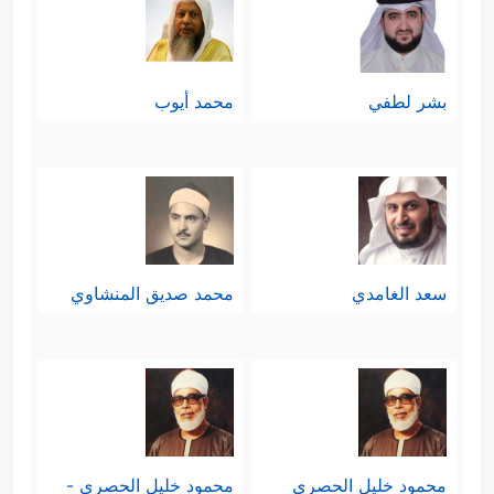
بشر لطفي
محمد أيوب
سعد الغامدي
محمد صديق المنشاوي
محمود خليل الحصري
محمود خليل الحصري -