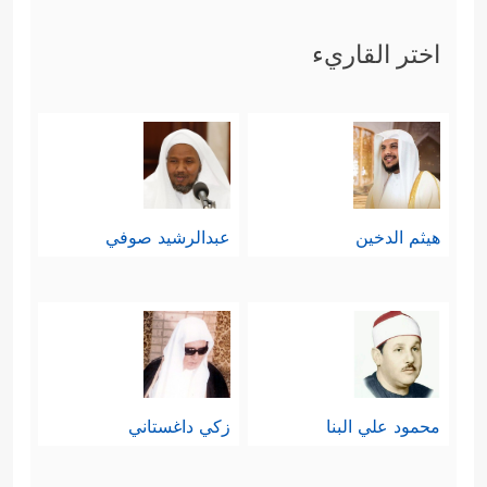
اختر القاريء
هيثم الدخين
عبدالرشيد صوفي
محمود علي البنا
زكي داغستاني