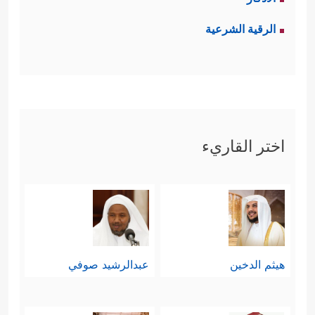
الرقية الشرعية
اختر القاريء
هيثم الدخين
عبدالرشيد صوفي