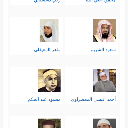
سعود الشريم
ماهر المعيقلي
أحمد عيسي المعصراوي
محمود عبد الحكم