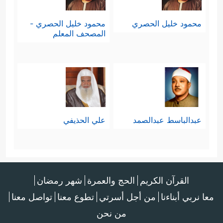
محمود خليل الحصري
محمود خليل الحصري -
المصحف المعلم
عبدالباسط عبدالصمد
علي الحذيفي
القرآن الكريم
الحج والعمرة
شهر رمضان
معا نربي أبناءنا
من أجل أسرتي
تطوع معنا
تواصل معنا
من نحن