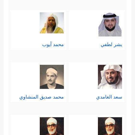
بشر لطفي
محمد أيوب
سعد الغامدي
محمد صديق المنشاوي