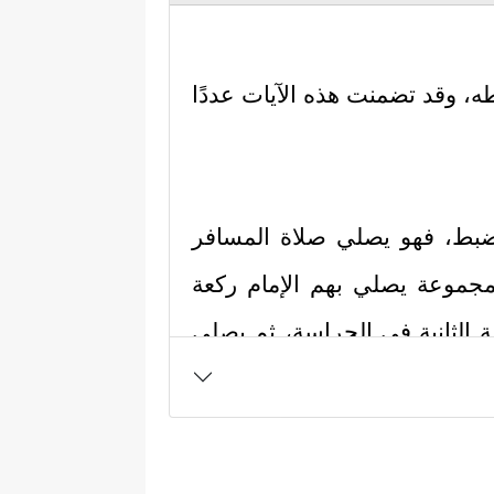
، وقد تضمنت هذه الآيات عددًا
الضبط، فهو يصلي صلاة المسافر
 مجموعة يصلي بهم الإمام ركعة
الثانية في الحراسة، ثم يصلي
رة من صور صلاة الحرب أو الخوف،
ائية، ولا يخفى أيضًا التأكيد