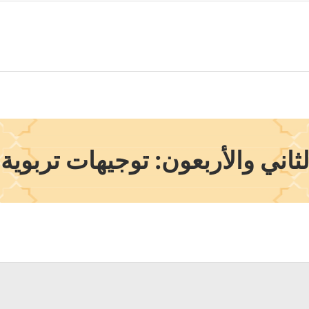
اني والأربعون: توجيهات تربوية 