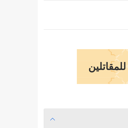
للمقاتلين