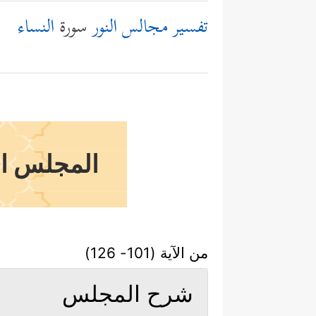
تفسير مجالس النور
سورة
النساء
المجلس الث
من الآية (101- 126)
شرح المجلس