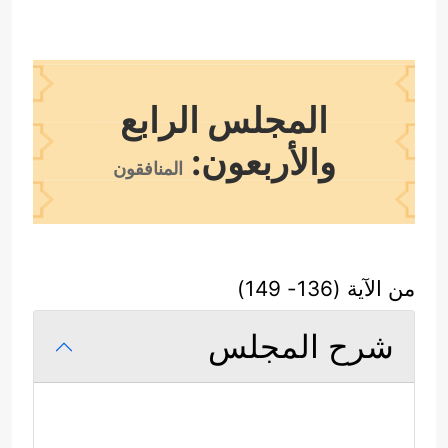
المجلس الرابع
والأربعون:
المنافقون
من الآية (136- 149)
شرح المجلس