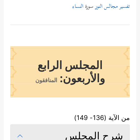
تفسير مجالس النور
سورة
النساء
المجلس الرابع
والأربعون:
المنافقون
من الآية (136- 149)
شرح المجلس