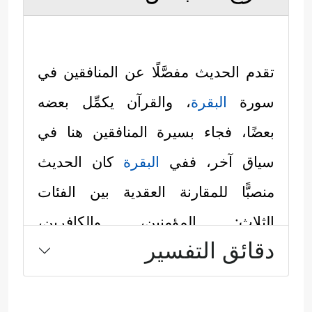
تقدم الحديث مفصَّلًا عن المنافقين في
سورة
البقرة
، والقرآن يكمِّل بعضه
بعضًا، فجاء بسيرة المنافقين هنا في
سياق آخر، ففي
البقرة
كان الحديث
منصبًّا للمقارنة العقدية بين الفئات
الثلاث: المؤمنين، والكافرين،
دقائق التفسير
والمنافقين، أما هنا فقد جاء الحديث
مركَّزًا في بيان موقف المنافقين من
المعركة الدائرة بين الإسلام والكفر؛