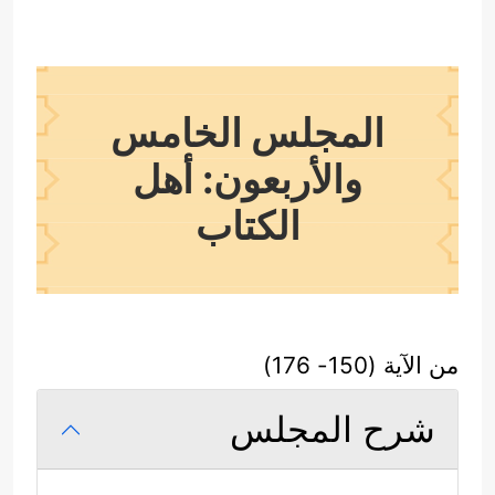
المجلس الخامس
والأربعون: أهل
الكتاب
من الآية (150- 176)
شرح المجلس