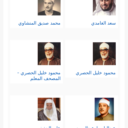
الاقتصادية، وهكذا.
سعد الغامدي
محمد صديق المنشاوي
محمود خليل الحصري
محمود خليل الحصري -
المصحف المعلم