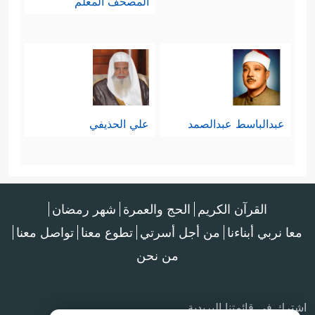
المصحف المعلم
عبدالباسط عبدالصمد
علي الحذيفي
القرآن الكريم
الحج والعمرة
شهر رمضان
معا نربي أبناءنا
من أجل أسرتي
تطوع معنا
تواصل معنا
من نحن
اشترك في قائمتنا البريدية