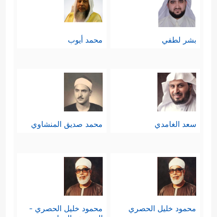
الجوانب، لكنها حقيقة كالنهر المتدفق لا
يمكن فصل بعضه عن بعض، فالعقيدة
بشر لطفي
محمد أيوب
تؤثِّر في السلوك الفردي والجماعي،
والعلاقات السياسية مرتبطة بالعلاقات
الاقتصادية، وهكذا.
سعد الغامدي
محمد صديق المنشاوي
محمود خليل الحصري
محمود خليل الحصري -