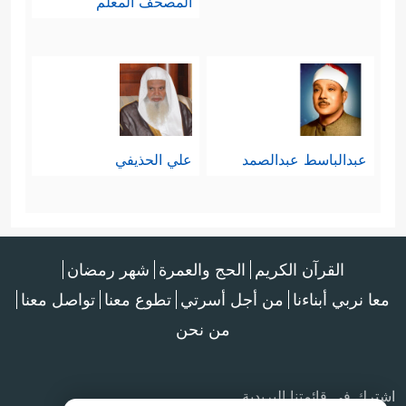
المصحف المعلم
عبدالباسط عبدالصمد
علي الحذيفي
القرآن الكريم
الحج والعمرة
شهر رمضان
معا نربي أبناءنا
من أجل أسرتي
تطوع معنا
تواصل معنا
من نحن
اشترك في قائمتنا البريدية