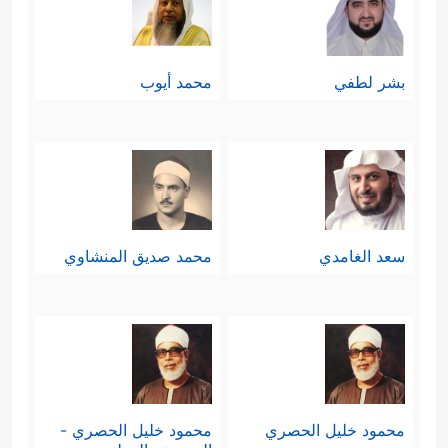
بشر لطفي
محمد أيوب
سعد الغامدي
محمد صديق المنشاوي
محمود خليل الحصري
محمود خليل الحصري -