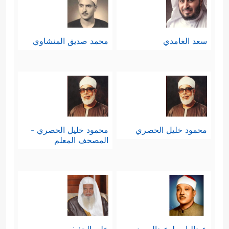
سعد الغامدي
محمد صديق المنشاوي
محمود خليل الحصري
محمود خليل الحصري -
المصحف المعلم