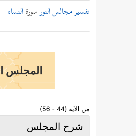
تفسير مجالس النور
سورة
النساء
المجلس الث
من الآية (44 - 56)
شرح المجلس