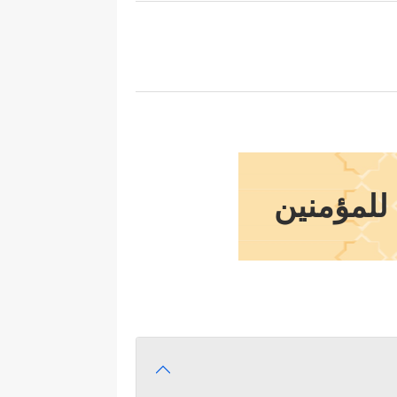
 للمؤمنين