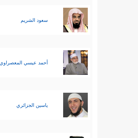
سعود الشريم
أحمد عيسي المعصراوي
ياسين الجزائري