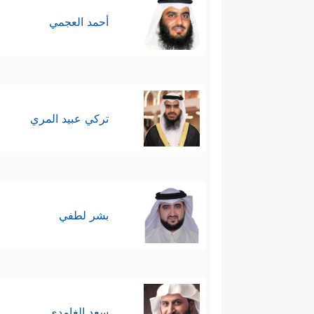
أحمد العجمي
تركي عبيد المري
بشر لطفي
سعد الغامدي