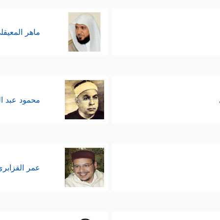
ماهر المعيقل
محمود عبد ا
عمر القزابري