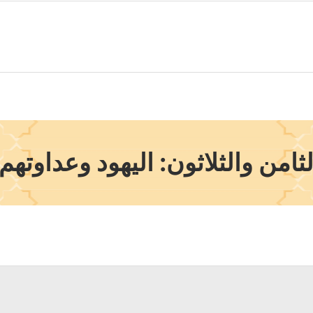
امن والثلاثون: اليهود وعداوتهم