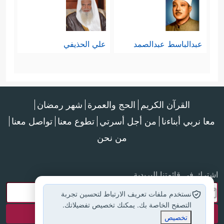
لكنَّه يتأكَّد في الشأن العام وسياسة الدولة أكثر؛
لتعلُّق مصالح الخلق ومصيرهم وطبيعة حياتهم.
عبدالباسط عبدالصمد
علي الحذيفي
القرآن الكريم
الحج والعمرة
شهر رمضان
معا نربي أبناءنا
من أجل أسرتي
تطوع معنا
تواصل معنا
من نحن
اشترك في قائمتنا البريدية
نستخدم ملفات تعريف الارتباط لتحسين تجربة
التصفح الخاصة بك. يمكنك تخصيص تفضيلاتك.
تخصيص