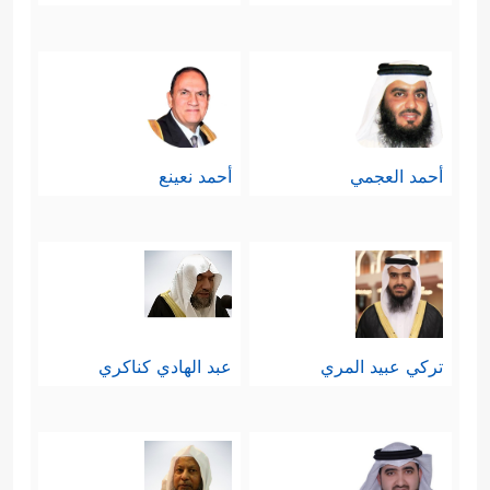
أحمد العجمي
أحمد نعينع
تركي عبيد المري
عبد الهادي كناكري