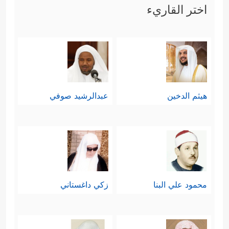
اختر القاريء
هيثم الدخين
عبدالرشيد صوفي
محمود علي البنا
زكي داغستاني