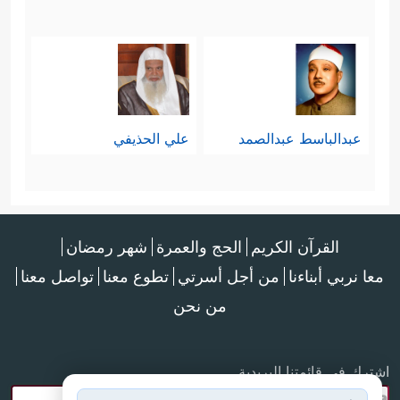
عبدالباسط عبدالصمد
علي الحذيفي
القرآن الكريم
الحج والعمرة
شهر رمضان
معا نربي أبناءنا
من أجل أسرتي
تطوع معنا
تواصل معنا
من نحن
اشترك في قائمتنا البريدية