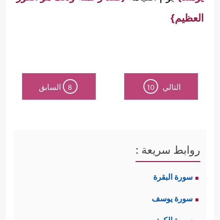
العظيم}
التالي
السابق
8
10
روابط سريعة :
سورة البقرة
سورة يوسف