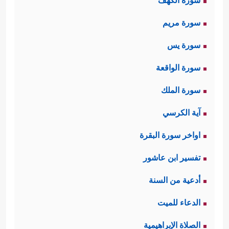
سورة الكهف
سورة مريم
سورة يس
سورة الواقعة
سورة الملك
آية الكرسي
اواخر سورة البقرة
تفسير ابن عاشور
أدعية من السنة
الدعاء للميت
الصلاة الإبراهيمية