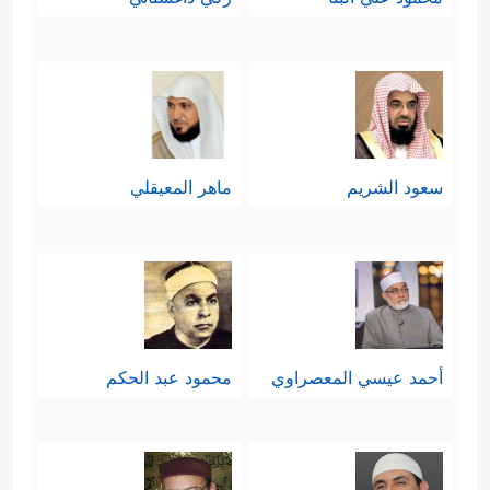
سعود الشريم
ماهر المعيقلي
أحمد عيسي المعصراوي
محمود عبد الحكم