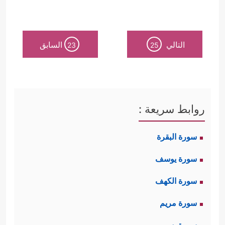
التالي
السابق
23
25
روابط سريعة :
سورة البقرة
سورة يوسف
سورة الكهف
سورة مريم