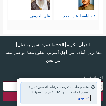
عبدالباسط عبدالصمد
علي الحذيفي
القرآن الكريم
الحج والعمرة
شهر رمضان
معا نربي أبناءنا
من أجل أسرتي
تطوع معنا
تواصل معنا
من نحن
اشترك في قائمتنا البريدية
نستخدم ملفات تعريف الارتباط لتحسين تجربة
التصفح الخاصة بك. يمكنك تخصيص تفضيلاتك.
تخصيص