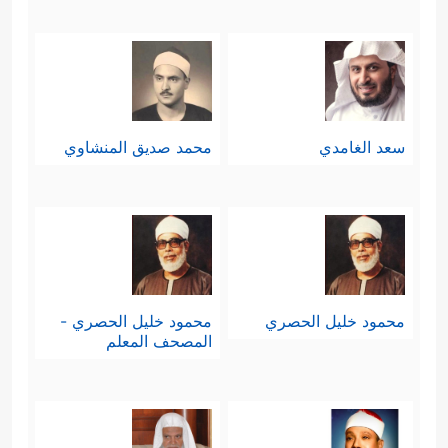
سعد الغامدي
محمد صديق المنشاوي
محمود خليل الحصري
محمود خليل الحصري -
المصحف المعلم