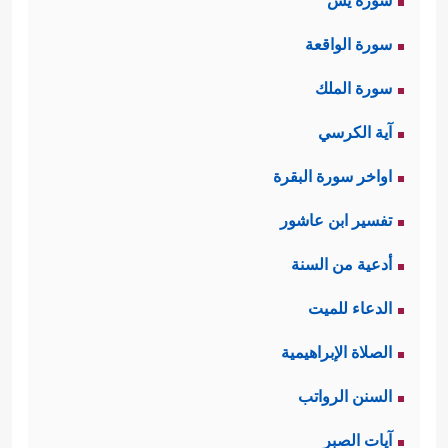
سورة يس
سورة الواقعة
سورة الملك
آية الكرسي
اواخر سورة البقرة
تفسير ابن عاشور
أدعية من السنة
الدعاء للميت
الصلاة الإبراهيمية
السنن الرواتب
آيات الصبر