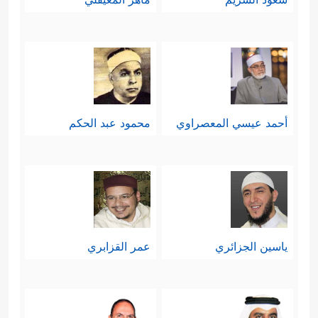
أحمد عيسي المعصراوي
محمود عبد الحكم
ياسين الجزائري
عمر القزابري