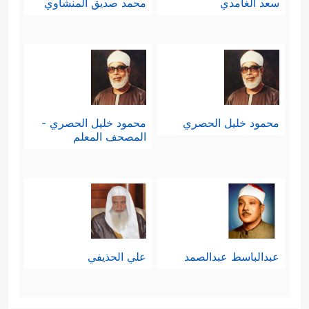
سعد الغامدي
محمد صديق المنشاوي
محمود خليل الحصري
محمود خليل الحصري -
المصحف المعلم
عبدالباسط عبدالصمد
علي الحذيفي