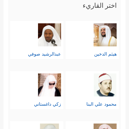
اختر القاريء
هيثم الدخين
عبدالرشيد صوفي
محمود علي البنا
زكي داغستاني