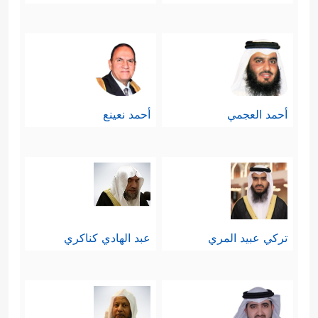
أحمد العجمي
أحمد نعينع
تركي عبيد المري
عبد الهادي كناكري