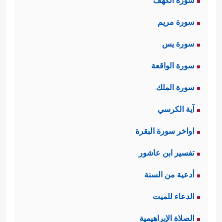
سورة الكهف
سورة مريم
سورة يس
سورة الواقعة
سورة الملك
آية الكرسي
اواخر سورة البقرة
تفسير ابن عاشور
أدعية من السنة
الدعاء للميت
الصلاة الإبراهيمية