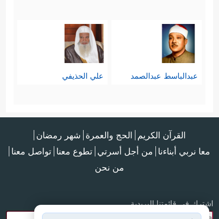
عبدالباسط عبدالصمد
علي الحذيفي
القرآن الكريم
الحج والعمرة
شهر رمضان
معا نربي أبناءنا
من أجل أسرتي
تطوع معنا
تواصل معنا
من نحن
اشترك في قائمتنا البريدية