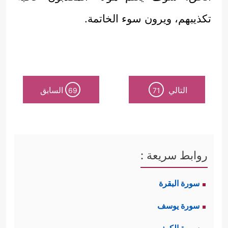
تكذيبهم، ويرون سوء الخاتمة.
التالي
السابق
69
71
روابط سريعة :
سورة البقرة
سورة يوسف