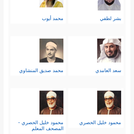
بشر لطفي
محمد أيوب
سعد الغامدي
محمد صديق المنشاوي
محمود خليل الحصري
محمود خليل الحصري -
المصحف المعلم