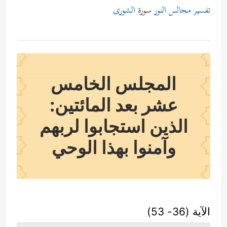
تفسير مجالس النور
سورة
الشورى
المجلس الخامس
عشر بعد المائتين:
الذين استجابوا لربهم
وآمنوا بهذا الوحي
الآية (36- 53)