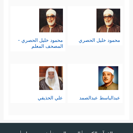
محمود خليل الحصري
محمود خليل الحصري -
المصحف المعلم
عبدالباسط عبدالصمد
علي الحذيفي