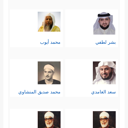
بشر لطفي
محمد أيوب
سعد الغامدي
محمد صديق المنشاوي