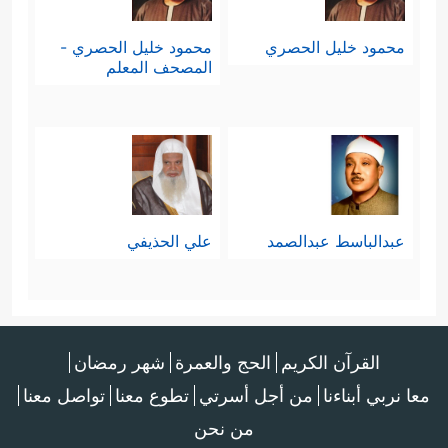
محمود خليل الحصري
محمود خليل الحصري -
المصحف المعلم
عبدالباسط عبدالصمد
علي الحذيفي
القرآن الكريم
الحج والعمرة
شهر رمضان
معا نربي أبناءنا
من أجل أسرتي
تطوع معنا
تواصل معنا
من نحن