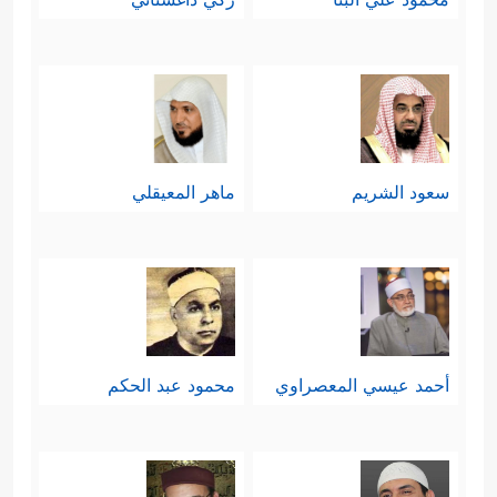
سعود الشريم
ماهر المعيقلي
أحمد عيسي المعصراوي
محمود عبد الحكم