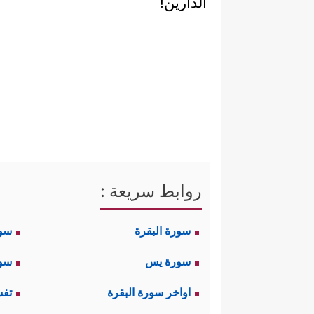
الدارين!
روابط سريعة :
سورة البقرة
سو
سورة يس
سور
اواخر سورة البقرة
تفس