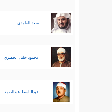
سعد الغامدي
محمود خليل الحصري
عبدالباسط عبدالصمد