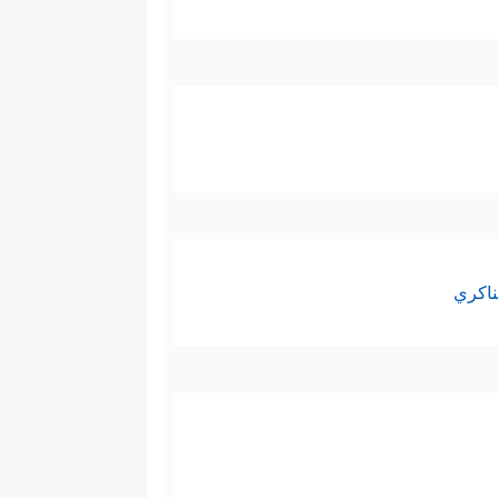
ناكري