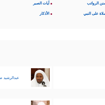
نن الرواتب
آيات الصبر
لاة على النبي
الأذكار
عبدالرشيد 