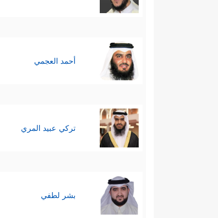
أحمد العجمي
تركي عبيد المري
بشر لطفي