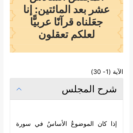
عشر بعد المائتين: إنا
جعَلناه قرآنًا عربيًّا
لعلكم تعقلون
الآية (1- 30)
شرح المجلس
إذا كان الموضوعُ الأساسُ في سورة