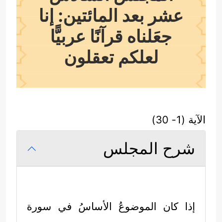
عشر بعد المائتين: إنا
جعَلناه قرآنًا عربيًّا
لعلكم تعقلون
الآية (1- 30)
شرح المجلس
إذا كان الموضوعُ الأساسُ في سورة