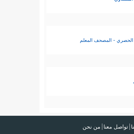
الحصري - المصحف المعلم
ا
تواصل معنا
من نحن