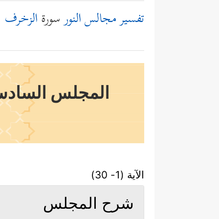
تفسير مجالس النور
سورة
الزخرف
المجلس السادس عش
الآية (1- 30)
شرح المجلس