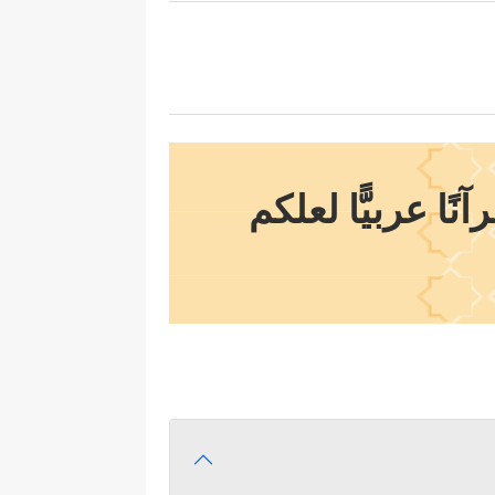
ا عربيًّا لعلكم