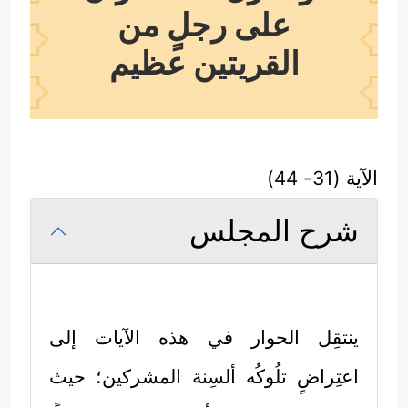
على رجلٍ من
القريتين عظيم
الآية (31- 44)
شرح المجلس
ينتقِل الحوار في هذه الآيات إلى
اعتِراضٍ تلُوكُه ألسِنة المشركين؛ حيث