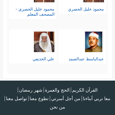
محمود خليل الحصري
محمود خليل الحصري -
المصحف المعلم
عبدالباسط عبدالصمد
علي الحذيفي
القرآن الكريم
الحج والعمرة
شهر رمضان
معا نربي أبناءنا
من أجل أسرتي
تطوع معنا
تواصل معنا
من نحن