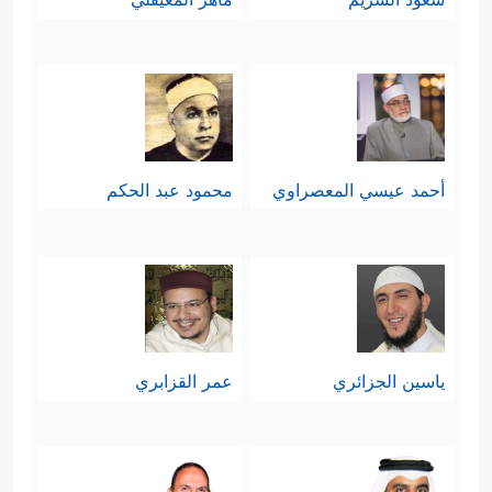
أحمد عيسي المعصراوي
محمود عبد الحكم
ياسين الجزائري
عمر القزابري