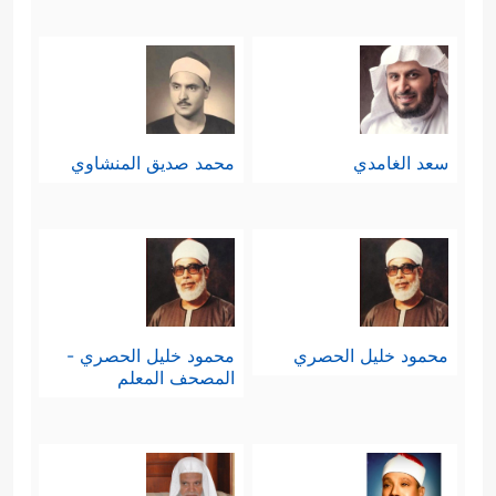
سعد الغامدي
محمد صديق المنشاوي
محمود خليل الحصري
محمود خليل الحصري -
المصحف المعلم