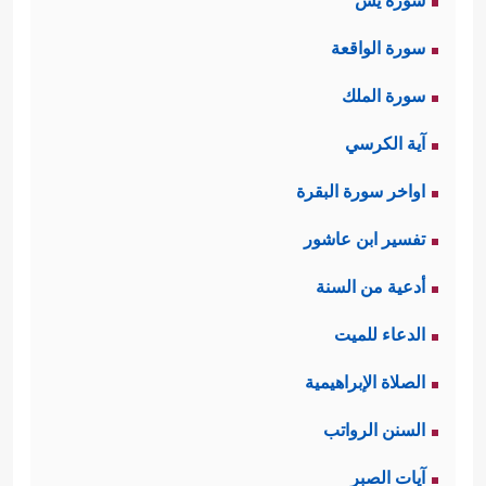
سورة يس
سورة الواقعة
سورة الملك
آية الكرسي
اواخر سورة البقرة
تفسير ابن عاشور
أدعية من السنة
الدعاء للميت
الصلاة الإبراهيمية
السنن الرواتب
آيات الصبر