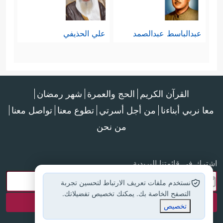
عبدالباسط عبدالصمد
علي الحذيفي
القرآن الكريم
الحج والعمرة
شهر رمضان
معا نربي أبناءنا
من أجل أسرتي
تطوع معنا
تواصل معنا
من نحن
اشترك في قائمتنا البريدية
نستخدم ملفات تعريف الارتباط لتحسين تجربة
التصفح الخاصة بك. يمكنك تخصيص تفضيلاتك.
تخصيص