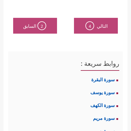
التالي
السابق
2
4
روابط سريعة :
سورة البقرة
سورة يوسف
سورة الكهف
سورة مريم