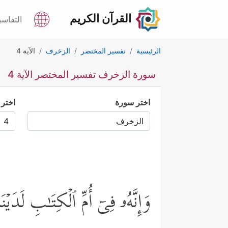
القرآن الكريم
التفاسي
الرئيسية
تفسير المختصر
الزخرف
الآية 4
سورة الزخرف تفسير المختصر الآية 4
اختر سورة
اختر 
وَإِنَّهُۥ فِیۤ أُمِّ ٱلۡكِتَـٰبِ لَدَی