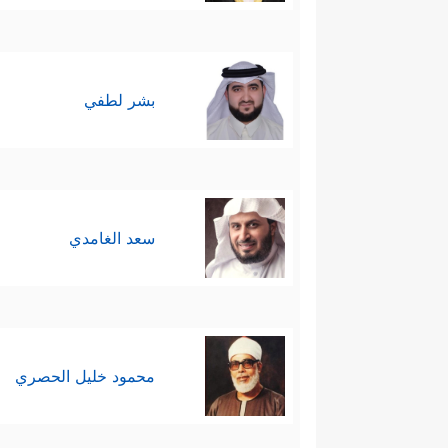
بشر لطفي
سعد الغامدي
محمود خليل الحصري