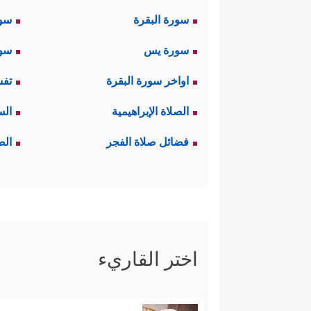
سورة البقرة
سو
سورة يس
سور
اواخر سورة البقرة
تفس
الصلاة الإبراهيمية
الس
فضائل صلاة الفجر
الص
اختر القاريء