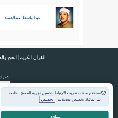
عبدالباسط عبدالصمد
القرآن الكريم
الحج وال
اشترك 
نستخدم ملفات تعريف الارتباط لتحسين تجربة التصفح الخاصة
بك. يمكنك تخصيص تفضيلاتك.
تخصيص
موافق