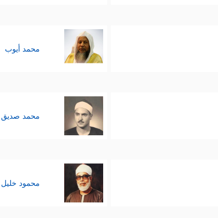
محمد أيوب
محمد صديق 
محمود خليل 