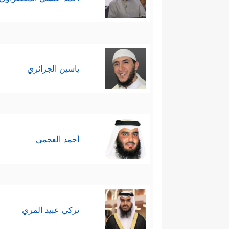
ياسين الجزائري
أحمد العجمي
تركي عبيد المري