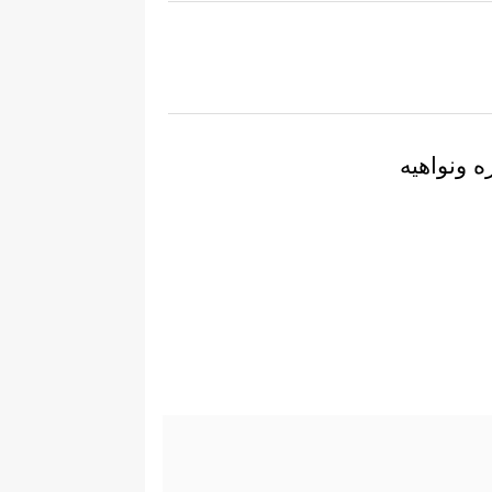
ه ونواهيه