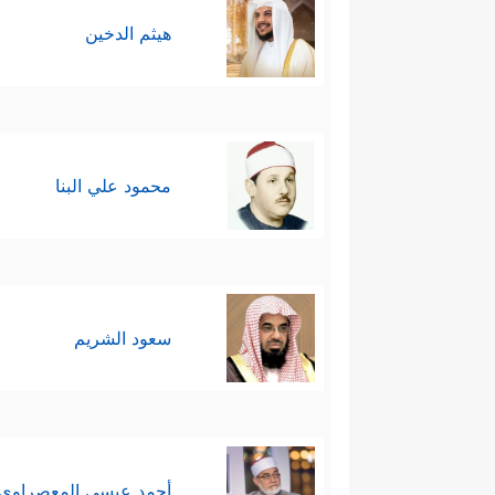
هيثم الدخين
محمود علي البنا
سعود الشريم
أحمد عيسي المعصراوي