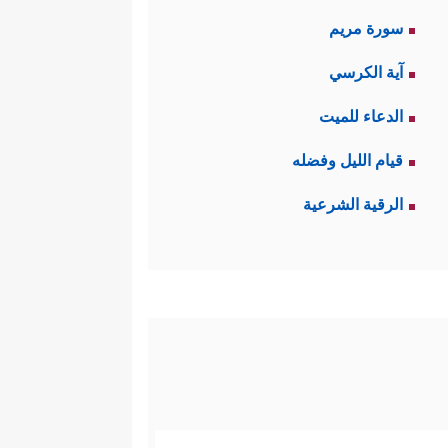
سورة مريم
آية الكرسي
الدعاء للميت
قيام الليل وفضله
الرقية الشرعية