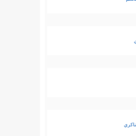
ناكري