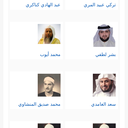
تركي عبيد المري
عبد الهادي كناكري
بشر لطفي
محمد أيوب
سعد الغامدي
محمد صديق المنشاوي