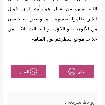
الله، ومنهم من يقول: هو وأمه إلهان، فويل
للذين ظلموا أنفسهم -بما وصفوا به عيسى
من الألوهية، أو البُنُوَّة، أو أنه ثالث ثلاثة- من
عذاب موجع ينتظرهم يوم القيامة.
التالي
السابق
64
66
روابط سريعة :