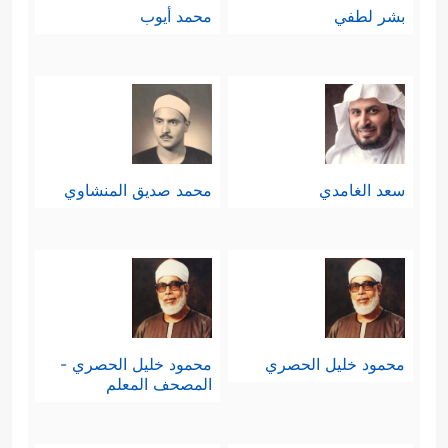
بشر لطفي
محمد أيوب
سعد الغامدي
محمد صديق المنشاوي
محمود خليل الحصري
محمود خليل الحصري -
المصحف المعلم