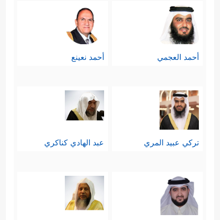
أحمد العجمي
أحمد نعينع
تركي عبيد المري
عبد الهادي كناكري