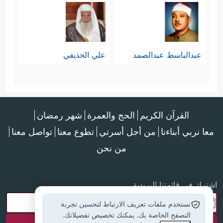
عبدالباسط عبدالصمد
علي الحذيفي
القرآن الكريم
الحج والعمرة
شهر رمضان
معا نربي أبناءنا
من أجل أسرتي
تطوع معنا
تواصل معنا
من نحن
اشترك في قائمتنا البريدية
نستخدم ملفات تعريف الارتباط لتحسين تجربة
التصفح الخاصة بك. يمكنك تخصيص تفضيلاتك.