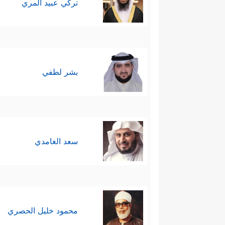
تركي عبيد المري
بشر لطفي
سعد الغامدي
محمود خليل الحصري