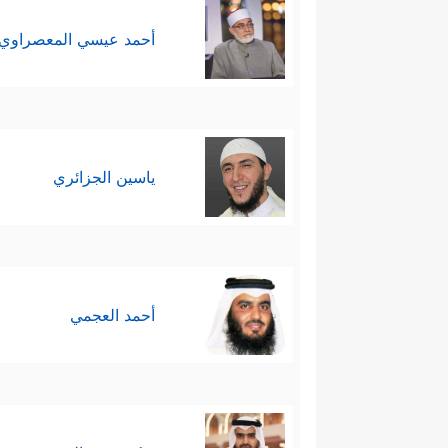
أحمد عيسي المعصراوي
ياسين الجزائري
أحمد العجمي