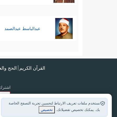
عبدالباسط عبدالصمد
القرآن الكريم
الحج وال
اشترك 
نستخدم ملفات تعريف الارتباط لتحسين تجربة التصفح الخاصة
بك. يمكنك تخصيص تفضيلاتك.
تخصيص