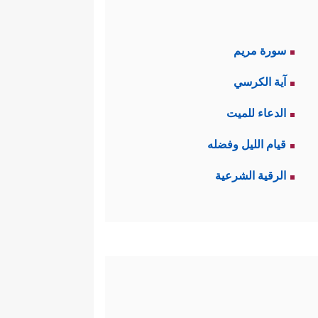
سورة مريم
آية الكرسي
الدعاء للميت
قيام الليل وفضله
الرقية الشرعية