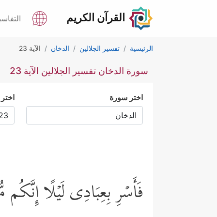
القرآن الكريم
التفاسي
الرئيسية
تفسير الجلالين
الدخان
الآية 23
سورة الدخان تفسير الجلالين الآية 23
اختر سورة
اختر 
فَأَسۡرِ بِعِبَادِی لَیۡلًا إِنَّكُم مُّ