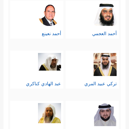
أحمد العجمي
أحمد نعينع
تركي عبيد المري
عبد الهادي كناكري