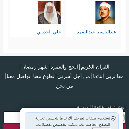
عبدالباسط عبدالصمد
علي الحذيفي
القرآن الكريم
الحج والعمرة
شهر رمضان
معا نربي أبناءنا
من أجل أسرتي
تطوع معنا
تواصل معنا
من نحن
اشترك في قائمتنا البريدية
نستخدم ملفات تعريف الارتباط لتحسين تجربة
التصفح الخاصة بك. يمكنك تخصيص تفضيلاتك.