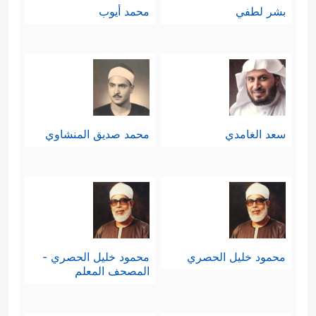
بشر لطفي
محمد أيوب
سعد الغامدي
محمد صديق المنشاوي
محمود خليل الحصري
محمود خليل الحصري -
المصحف المعلم