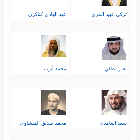
تركي عبيد المري
عبد الهادي كناكري
بشر لطفي
محمد أيوب
سعد الغامدي
محمد صديق المنشاوي