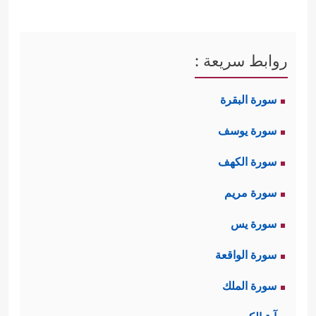
روابط سريعة :
سورة البقرة
سورة يوسف
سورة الكهف
سورة مريم
سورة يس
سورة الواقعة
سورة الملك