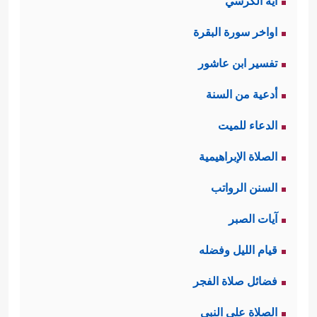
آية الكرسي
اواخر سورة البقرة
تفسير ابن عاشور
أدعية من السنة
الدعاء للميت
الصلاة الإبراهيمية
السنن الرواتب
آيات الصبر
قيام الليل وفضله
فضائل صلاة الفجر
الصلاة على النبي