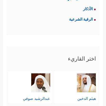
الأذكار
الرقية الشرعية
اختر القاريء
هيثم الدخين
عبدالرشيد صوفي