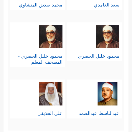
سعد الغامدي
محمد صديق المنشاوي
محمود خليل الحصري
محمود خليل الحصري -
المصحف المعلم
عبدالباسط عبدالصمد
علي الحذيفي