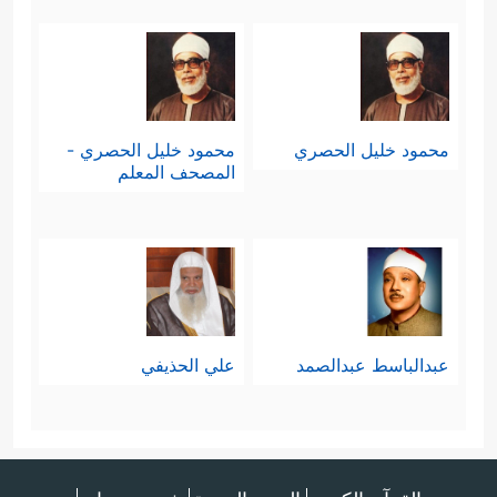
محمود خليل الحصري
محمود خليل الحصري -
المصحف المعلم
عبدالباسط عبدالصمد
علي الحذيفي