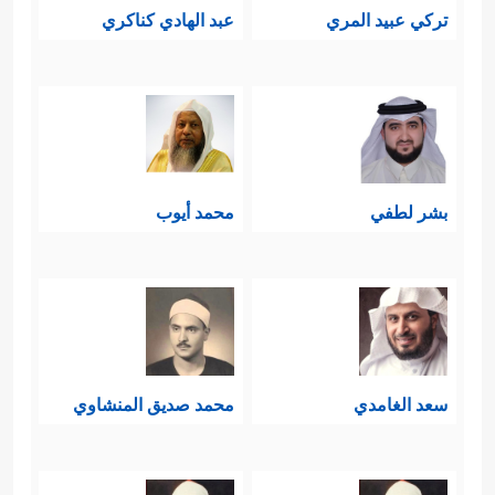
تركي عبيد المري
عبد الهادي كناكري
بشر لطفي
محمد أيوب
سعد الغامدي
محمد صديق المنشاوي