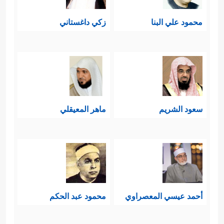
محمود علي البنا
زكي داغستاني
سعود الشريم
ماهر المعيقلي
أحمد عيسي المعصراوي
محمود عبد الحكم