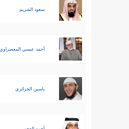
سعود الشريم
أحمد عيسي المعصراوي
ياسين الجزائري
أحمد العجمي