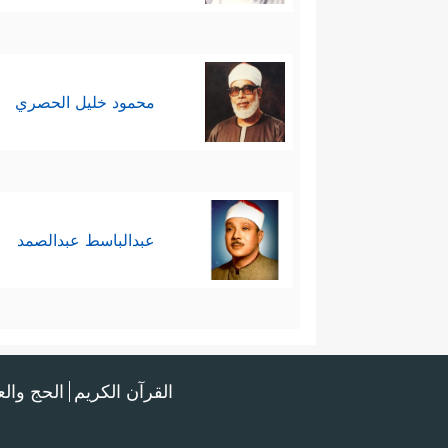
محمود خليل الحصري
عبدالباسط عبدالصمد
القرآن الكريم
الحج وال