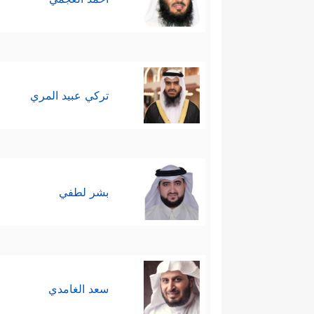
تركي عبيد المري
بشر لطفي
سعد الغامدي