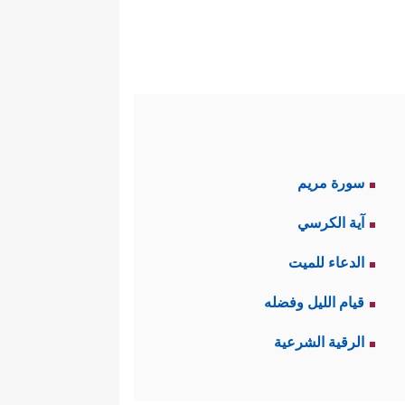
سورة مريم
آية الكرسي
الدعاء للميت
قيام الليل وفضله
الرقية الشرعية