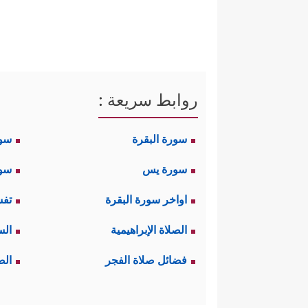
روابط سريعة :
سورة البقرة
سو
سورة يس
سور
اواخر سورة البقرة
تفس
الصلاة الإبراهيمية
الس
فضائل صلاة الفجر
الص