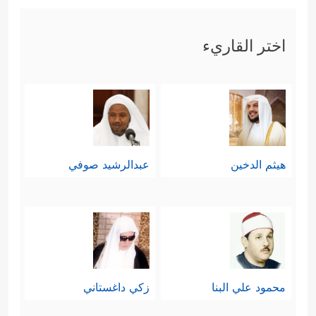
اختر القاريء
هيثم الدخين
عبدالرشيد صوفي
محمود علي البنا
زكي داغستاني