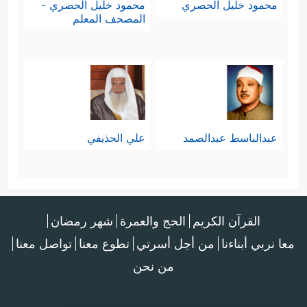
محمود خليل الحصري
محمود خليل الحصري -
المصحف المعلم
عبدالباسط عبدالصمد
علي الحذيفي
القرآن الكريم
الحج والعمرة
شهر رمضان
معا نربي أبناءنا
من أجل أسرتي
تطوع معنا
تواصل معنا
من نحن