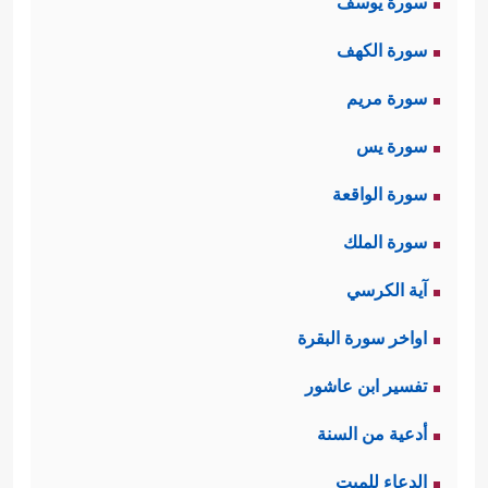
سورة يوسف
سورة الكهف
سورة مريم
سورة يس
سورة الواقعة
سورة الملك
آية الكرسي
اواخر سورة البقرة
تفسير ابن عاشور
أدعية من السنة
الدعاء للميت