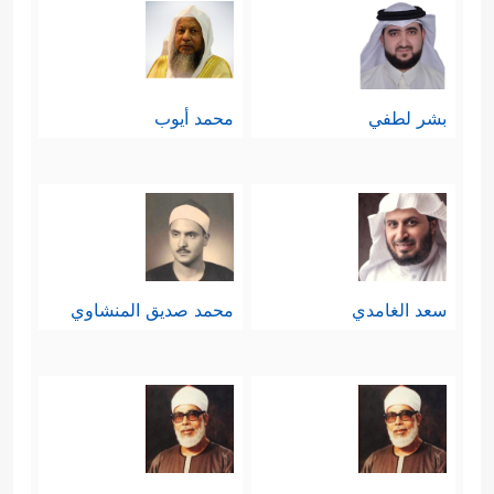
بشر لطفي
محمد أيوب
سعد الغامدي
محمد صديق المنشاوي