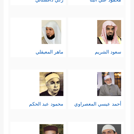
سعود الشريم
ماهر المعيقلي
أحمد عيسي المعصراوي
محمود عبد الحكم