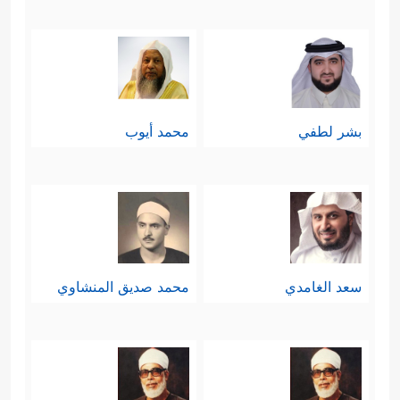
بشر لطفي
محمد أيوب
سعد الغامدي
محمد صديق المنشاوي