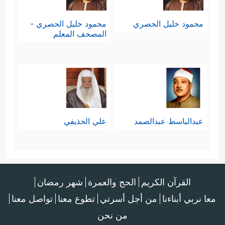
محمود خليل الحصري
محمود خليل الحصري -
المصحف المعلم
عبدالباسط عبدالصمد
علي الحذيفي
القرآن الكريم
الحج والعمرة
شهر رمضان
معا نربي أبناءنا
من أجل أسرتي
تطوع معنا
تواصل معنا
من نحن