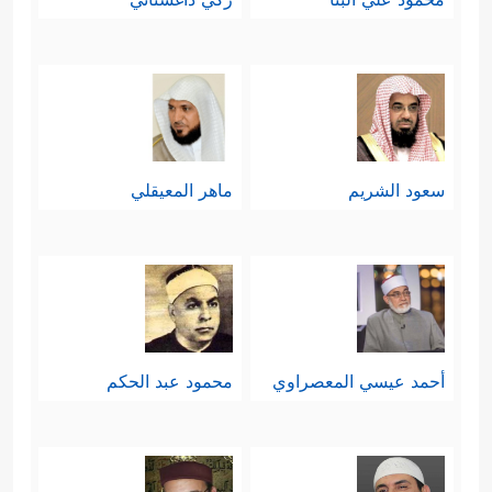
سعود الشريم
ماهر المعيقلي
أحمد عيسي المعصراوي
محمود عبد الحكم