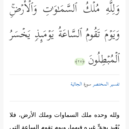
وَلِلَّهِ مُلۡكُ ٱلسَّمَـٰوَ ٰ⁠تِ وَٱلۡأَرۡضِۚ
وَیَوۡمَ تَقُومُ ٱلسَّاعَةُ یَوۡمَىِٕذࣲ یَخۡسَرُ
ٱلۡمُبۡطِلُونَ
﴿٢٧﴾
تفسير المختصر
سورة
الجاثية
ولله وحده ملك السماوات وملك الأرض، فلا
يُعْبد بحقٍّ غيره فيهما، ويوم تقوم الساعة التي