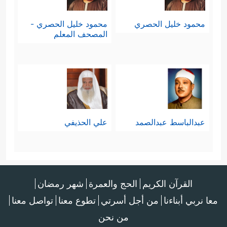
محمود خليل الحصري
محمود خليل الحصري -
المصحف المعلم
عبدالباسط عبدالصمد
علي الحذيفي
القرآن الكريم
الحج والعمرة
شهر رمضان
معا نربي أبناءنا
من أجل أسرتي
تطوع معنا
تواصل معنا
من نحن