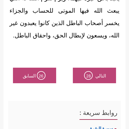
يبعث الله فيها الموتى للحساب والجزاء
يخسر أصحاب الباطل الذين كانوا يعبدون غير
الله، ويسعون لإبطال الحق، واحقاق الباطل.
التالي
السابق
26
28
روابط سريعة :
سورة البقرة