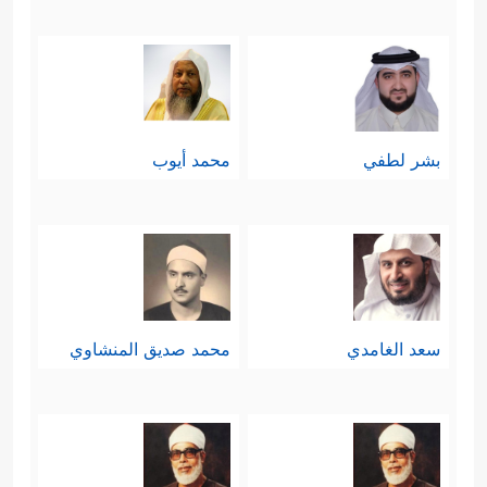
بشر لطفي
محمد أيوب
سعد الغامدي
محمد صديق المنشاوي