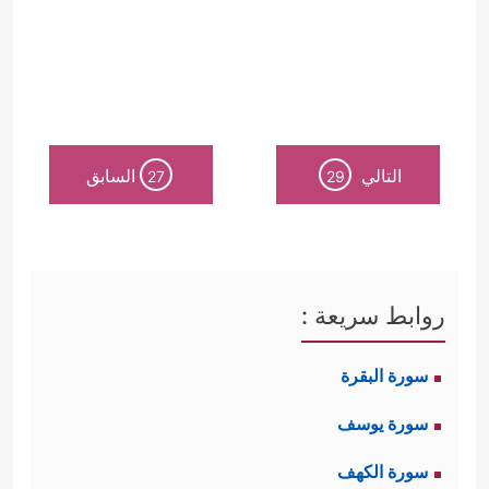
التالي
السابق
27
29
روابط سريعة :
سورة البقرة
سورة يوسف
سورة الكهف