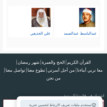
عبدالباسط عبدالصمد
علي الحذيفي
القرآن الكريم
الحج والعمرة
شهر رمضان
معا نربي أبناءنا
من أجل أسرتي
تطوع معنا
تواصل معنا
من نحن
اشترك في قائمتنا البريدية
نستخدم ملفات تعريف الارتباط لتحسين تجربة