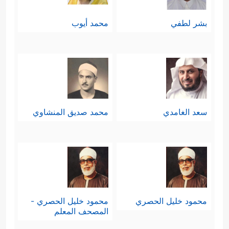
بشر لطفي
محمد أيوب
سعد الغامدي
محمد صديق المنشاوي
محمود خليل الحصري
محمود خليل الحصري -
المصحف المعلم