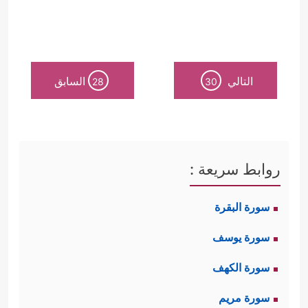
التالي
السابق
28
30
روابط سريعة :
سورة البقرة
سورة يوسف
سورة الكهف
سورة مريم