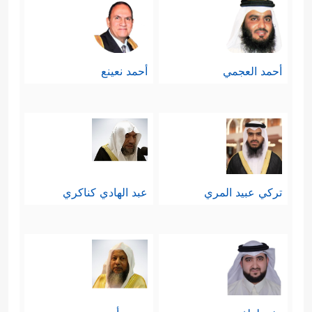
أحمد العجمي
أحمد نعينع
تركي عبيد المري
عبد الهادي كناكري