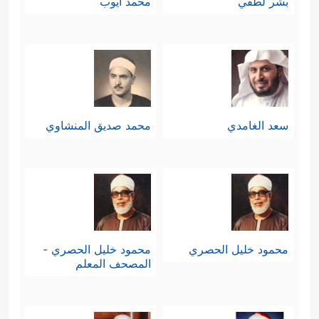
بشر لطفي
محمد أيوب
سعد الغامدي
محمد صديق المنشاوي
محمود خليل الحصري
محمود خليل الحصري -
المصحف المعلم