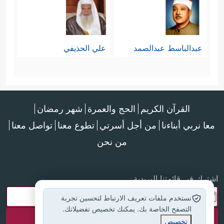
عبدالباسط عبدالصمد
علي الحذيفي
القرآن الكريم
الحج والعمرة
شهر رمضان
معا نربي أبناءنا
من أجل أسرتي
تطوع معنا
تواصل معنا
من نحن
اشترك في قائمتنا البريدية
نستخدم ملفات تعريف الارتباط لتحسين تجربة
التصفح الخاصة بك. يمكنك تخصيص تفضيلاتك.
تخصيص